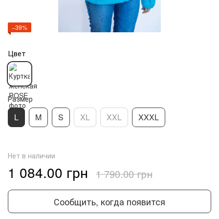
−39%
Цвет
Размер
L
M
S
XL
XXL
XXXL
Нет в наличии
1 084.00 грн
1 790.00 грн
Сообщить, когда появится