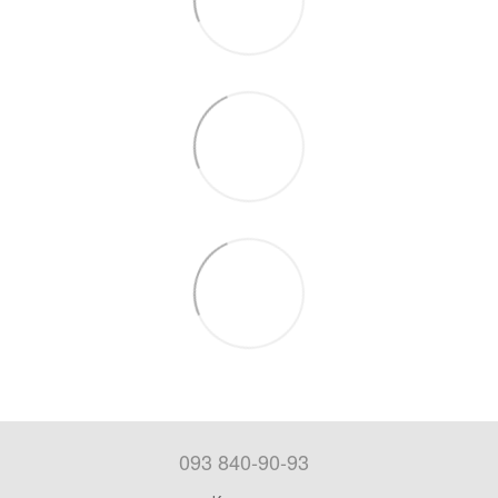
093 840-90-93