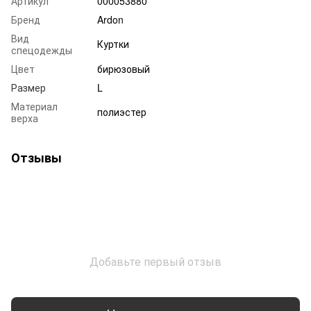
Артикул
000053880
Бренд
Ardon
Вид
Куртки
спецодежды
Цвет
бирюзовый
Размер
L
Материал
полиэстер
верха
Отзывы
Добавьте первый отзыв