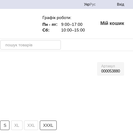
Укр
Рус
Вхід
Графік роботи:
Мій кошик
Пн - пт:
9:00–17:00
Сб:
10:00–15:00
Артикул
000053880
S
XL
XXL
XXXL