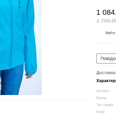
1 084
1 790.0
Ввійти
%
Повідо
Доставка
Характер
Артикул
Бренд
Тип товару
Колір