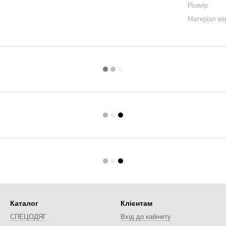
Розмір
Матеріал ве
Каталог
Клієнтам
СПЕЦОДЯГ
Вхід до кабінету