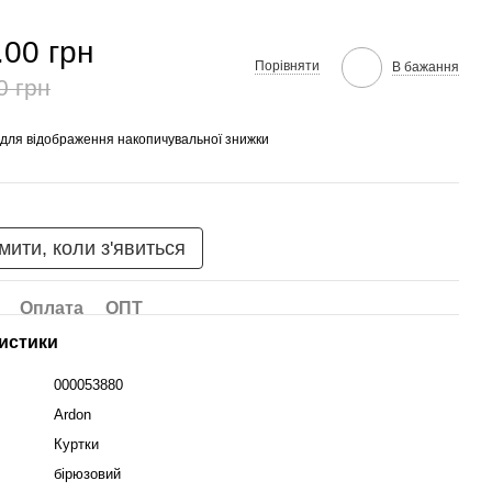
.00 грн
Порівняти
В бажання
0 грн
для відображення накопичувальної знижки
мити, коли з'явиться
Оплата
ОПТ
истики
000053880
Ardon
Куртки
бірюзовий