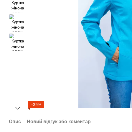
−39%
Опис
Новий відгук або коментар