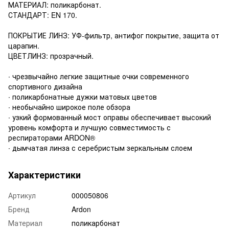
МАТЕРИАЛ: поликарбонат.
СТАНДАРТ: EN 170.
ПОКРЫТИЕ ЛИНЗ: УФ-фильтр, антифог покрытие, защита от
царапин.
ЦВЕТЛИНЗ: прозрачный.
∙ чрезвычайно легкие защитные очки современного
спортивного дизайна
∙ поликарбонатные дужки матовых цветов
∙ необычайно широкое поле обзора
∙ узкий формованный мост оправы обеспечивает высокий
уровень комфорта и лучшую совместимость с
респираторами ARDON®
∙ дымчатая линза с серебристым зеркальным слоем
Характеристики
Артикул
000050806
Бренд
Ardon
Материал
поликарбонат