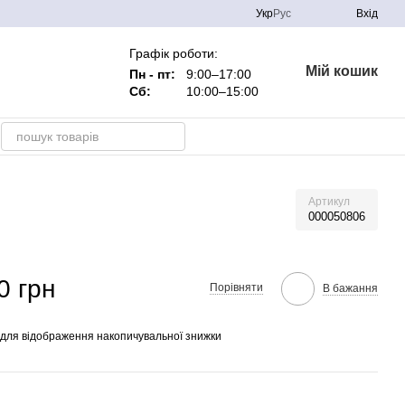
Укр
Рус
Вхід
Графік роботи:
Мій кошик
Пн - пт:
9:00–17:00
Сб:
10:00–15:00
Артикул
000050806
0 грн
Порівняти
В бажання
для відображення накопичувальної знижки