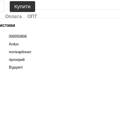
Купити
Оплата
ОПТ
истики
000050806
Ardon
полікарбонат
прозорий
в
Відкриті