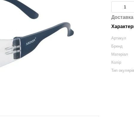
Доставка
Характер
Артикул
Бренд
Матеріал
Колір
Тип окулярі