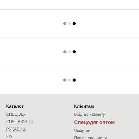
Каталог
Клієнтам
СПЕЦОДЯГ
Вхід до кабінету
СПЕЦВЗУТТЯ
Спецодяг оптом
РУКАВИЦІ
Чому ми
ЗІЗ
Пошив спецодягу