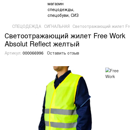
СПЕЦОДЕЖДА
СИГНАЛЬНАЯ
Светоотражающий жилет Free
Светоотражающий жилет Free Work
Absolut Reflect желтый
Артикул:
000066996
Оставить отзыв