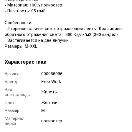
- Материал: 100% полиэстер
- Плотность: 95 г/м2
Особенности:
- 2 горизонтальные светоотражающие ленты. Коэфициент
обратного отражения света - 360 Кд/лк*м2 (360 кандел)
- Застёгивается на две липучки
Размеры: M-XXL
Характеристики
Артикул
000066996
Бренд
Free Work
Вид
Жилеты
спецодежды
Цвет
Жёлтый
Размер
M
Материал
полиэстер
верха