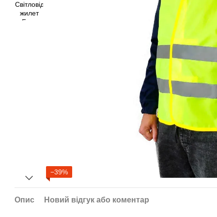
−39%
Опис
Новий відгук або коментар