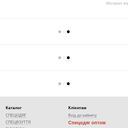
Матеріал ве
Каталог
Клієнтам
СПЕЦОДЯГ
Вхід до кабінету
СПЕЦВЗУТТЯ
Спецодяг оптом