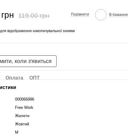
 грн
119.00 грн
Порівняти
В бажання
для відображення накопичувальної знижки
мити, коли з'явиться
Оплата
ОПТ
истики
000066996
Free Work
Жилети
Жовтий
M