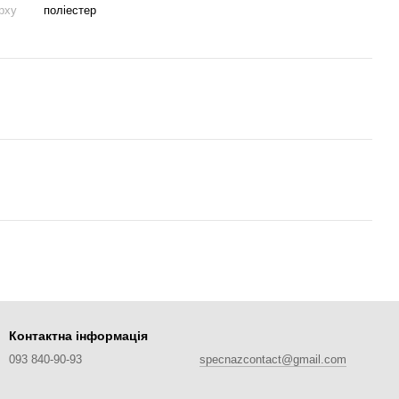
рху
поліестер
Контактна інформація
093 840-90-93
specnazcontact@gmail.com