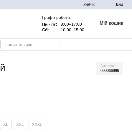
Укр
Рус
Вхід
Графік роботи:
Мій кошик
Пн - пт:
9:00–17:00
Сб:
10:00–15:00
ий
Артикул
000066996
XL
XXL
XXXL