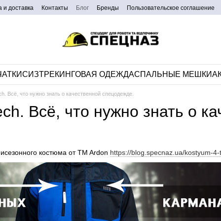
 и доставка
Контакты
Блог
Бренды
Пользовательское соглашение
ЧАТКИ
СИЗ
ТРЕКИНГОВАЯ ОДЕЖДА
CПАЛЬНЫЕ МЕШКИ
А
h. Всё, что нужно знать о качественной спецодежде.
ch. Всё, что нужно знать о к
мисезонного костюма от TM Ardon
https://blog.specnaz.ua/kostyum-4