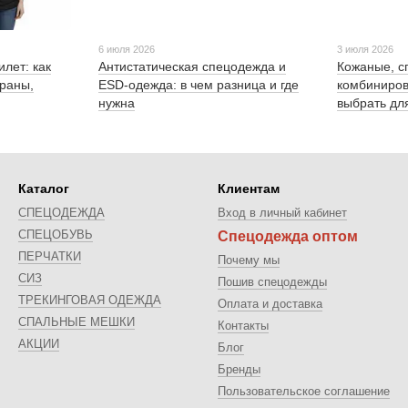
6 июля 2026
3 июля 2026
лет: как
Антистатическая спецодежда и
Кожаные, с
храны,
ESD-одежда: в чем разница и где
комбиниров
нужна
выбрать дл
Каталог
Клиентам
СПЕЦОДЕЖДА
Вход в личный кабинет
СПЕЦОБУВЬ
Спецодежда оптом
ПЕРЧАТКИ
Почему мы
СИЗ
Пошив спецодежды
ТРЕКИНГОВАЯ ОДЕЖДА
Оплата и доставка
CПАЛЬНЫЕ МЕШКИ
Контакты
АКЦИИ
Блог
Бренды
Пользовательское соглашение