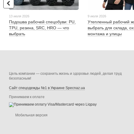
13 июля 2026
9 июля 2026
Подошва рабочей спецобуви: PU,
Утепленный рабочий жи
TPU, резина, SRC, HRO — что
выбрать для склада, о
выбрать
монтажа и улицы
Цель компании — сохранить жизнь и здоровье людей, делая труд
безопасным!
Сайт спецодежды №1 в Украине Specnaz.ua
Принимаем к оплате
Мобильная версия