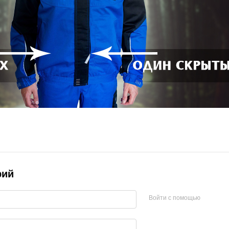
рий
Войти с помощью