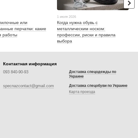
1 июля 2026
пилочные или
Когда нужна обувь с
анные перчатки: какие
металлическим носком:
я работы
профессии, риски и правила
выбора
Контактная информация
093 840-90-93
Доставка спецодежды по
Украине
specnazcontact@gmail.com
Доставка спецобуви по Украине
Карта проезда