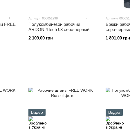
1
2
Артикул: 000051298
Артикул: 00005
ий FREE
Полукомбинезон рабочий
Брюки рабо
ARDON 4Tech 03 серо-черный
серо-черны
2 109.00 грн
1 801.00 грн
Видео
Видео