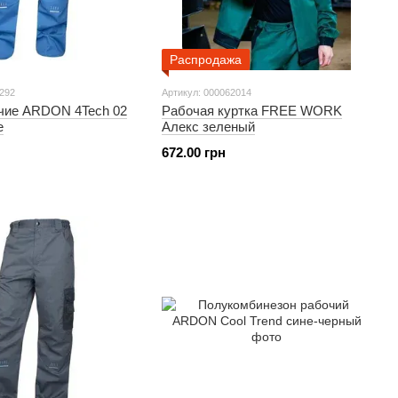
Распродажа
1292
Артикул: 000062014
чие ARDON 4Tech 02
Рабочая куртка FREE WORK
е
Алекс зеленый
672.00 грн