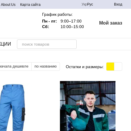
Укр
Рус
Вход
About Us
Карта сайта
График работы:
Пн - пт:
9:00–17:00
Мой заказ
Сб:
10:00–15:00
КЦИИ
начала дешевле
по названию
Остатки и размеры: