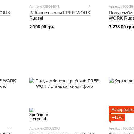
2
Артикул: 000056048
Артикул: 00005
Рабочие штаны FREE WORK
Полукомбин
 WORK
Russel
WORK Russ
2 196.00 грн
3 238.00 грн
Распродаж
−42%
8
Артикул: 000062363
Артикул: 00005