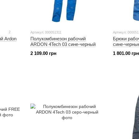
2
Артикул: 000051311
Артикул: 00005
й Ardon
Полукомбинезон рабочий
Брюки рабо
ARDON 4Tech 03 сине-черный
сине-черны
2 109.00 грн
1 801.00 грн