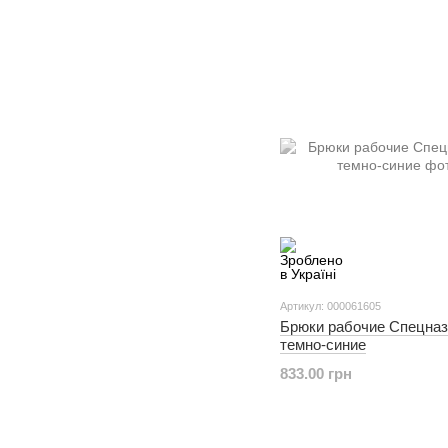
Артикул: 000061605
Брюки рабочие Спецна
темно-синие
833.00 грн