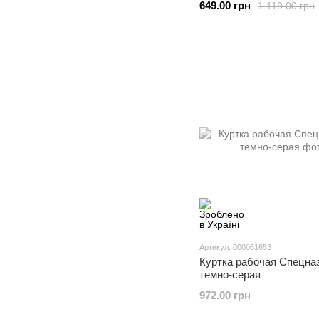
649.00 грн
1 119.00 грн
Артикул: 000061653
Куртка рабочая Спецн
темно-серая
972.00 грн