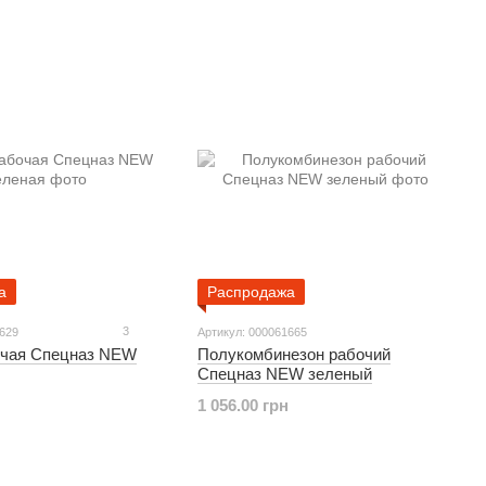
а
Распродажа
3
1629
Артикул: 000061665
очая Спецназ NEW
Полукомбинезон рабочий
Спецназ NEW зеленый
1 056.00 грн