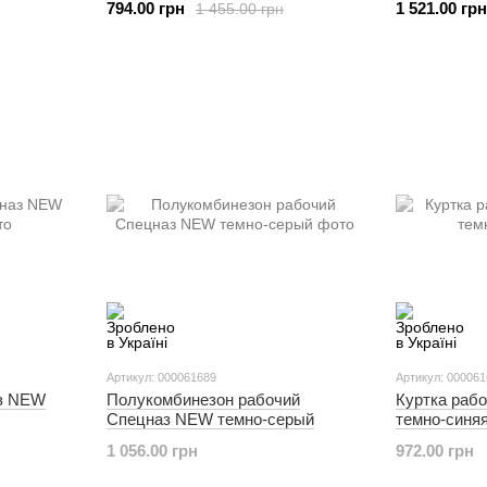
794.00 грн
1 521.00 грн
1 455.00 грн
Артикул: 000061689
Артикул: 00006
аз NEW
Полукомбинезон рабочий
Куртка раб
Спецназ NEW темно-серый
темно-синя
1 056.00 грн
972.00 грн