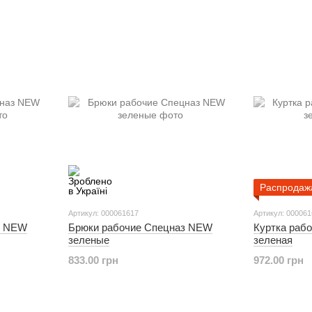
Распродаж
Артикул: 000061617
Артикул: 00006
з NEW
Брюки рабочие Спецназ NEW
Куртка раб
зеленые
зеленая
833.00 грн
972.00 грн