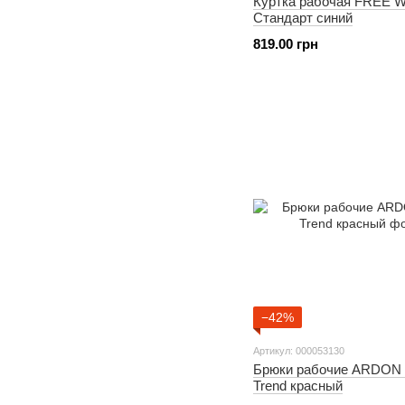
Куртка рабочая FREE
Стандарт синий
819.00 грн
−42%
Артикул: 000053130
Брюки рабочие ARDON 
Trend красный