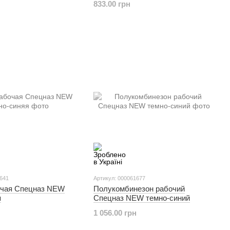
833.00 грн
1641
Артикул: 000061677
очая Спецназ NEW
Полукомбинезон рабочий
я
Спецназ NEW темно-синий
1 056.00 грн