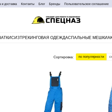
 и доставка
Контакты
Блог
Бренды
Пользовательское соглашение
ЧАТКИ
СИЗ
ТРЕКИНГОВАЯ ОДЕЖДА
CПАЛЬНЫЕ МЕШКИ
А
по популярности
с
Сортировка: