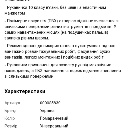
- Рукавички 10 класу в'язки, без швів і з еластичним
манжетом
- Полімерне покриття (ПВХ) створює відмінне зчеплення зі
слизькими поверхнями різних інструментів і предметів. У
самих навантажених місцях (на подушечках пальців)
заливка рівним шаром.
- Рекомендовані до використання в сухих умовах під час
вантажно-розвантажувальних робіт, фасування сухих
вантажів, легких монтажних і подібних видах робіт
- Рукавички призначені для захисту рук від механічних
пошкоджень, а ПВХ нанесення створює відмінне зчеплення
зі слизькими поверхнями.
Характеристики
Артикул
000025839
Бренд
Україна
Колір
Помаранчевий
Розмір
Універсальний