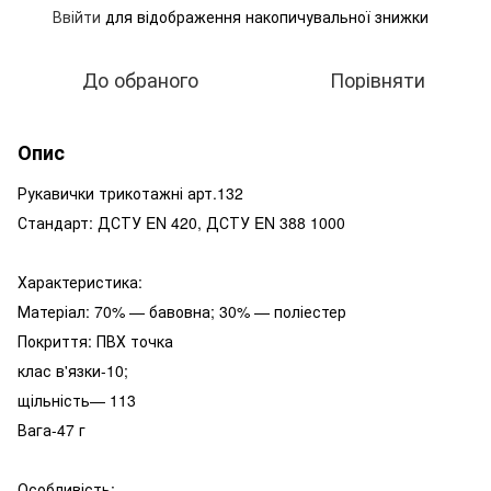
Ввійти
для відображення накопичувальної знижки
%
До обраного
Порівняти
Опис
Рукавички трикотажні арт.132
Стандарт: ДСТУ EN 420, ДСТУ EN 388 1000
Характеристика:
Матеріал: 70% — бавовна; 30% — поліестер
Покриття: ПВХ точка
клас в'язки-10;
щільність— 113
Вага-47 г
Особливість: