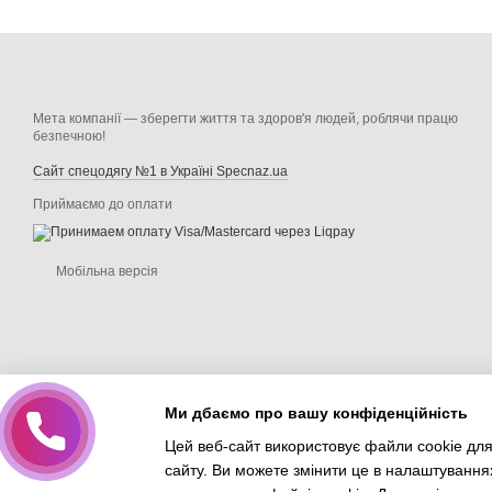
Мета компанії — зберегти життя та здоров'я людей, роблячи працю
безпечною!
Сайт спецодягу №1 в Україні Specnaz.ua
Приймаємо до оплати
Мобільна версія
Ми дбаємо про вашу конфіденційність
Цей веб-сайт використовує файли cookie для
сайту. Ви можете змінити це в налаштування
Інтернет-магазин створений з Хорошоп