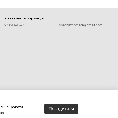
Контактна інформація
093 840-90-93
specnazcontact@gmail.com
альної роботи
Погодитися
 на