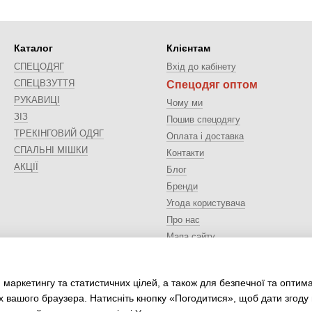
Каталог
Клієнтам
СПЕЦОДЯГ
Вхід до кабінету
СПЕЦВЗУТТЯ
Спецодяг оптом
РУКАВИЦІ
Чому ми
ЗІЗ
Пошив спецодягу
ТРЕКІНГОВИЙ ОДЯГ
Оплата і доставка
СПАЛЬНІ МІШКИ
Контакти
АКЦІЇ
Блог
Бренди
Угода користувача
Про нас
Мапа сайту
Ми в соцмережах
 маркетингу та статистичних цілей, а також для безпечної та оптим
х вашого браузера. Натисніть кнопку «Погодитися», щоб дати згоду