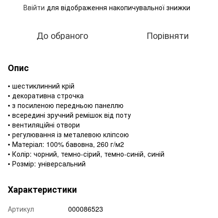
Ввійти
для відображення накопичувальної знижки
%
До обраного
Порівняти
Опис
• шестиклинний крій
• декоративна строчка
• з посиленою передньою панеллю
• всередині зручний ремішок від поту
• вентиляційні отвори
• регулювання із металевою кліпсою
• Матеріал: 100% бавовна, 260 г/м2
• Колір: чорний, темно-сірий, темно-синій, синій
• Розмір: універсальний
Характеристики
Артикул
000086523