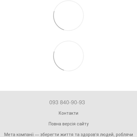
093 840-90-93
Контакти
Повна версія сайту
Мета компанії — зберегти життя та здоров'я людей, роблячи