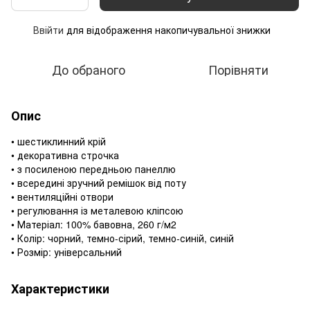
Ввійти
для відображення накопичувальної знижки
%
До обраного
Порівняти
Опис
• шестиклинний крій
• декоративна строчка
• з посиленою передньою панеллю
• всередині зручний ремішок від поту
• вентиляційні отвори
• регулювання із металевою кліпсою
• Матеріал: 100% бавовна, 260 г/м2
• Колір: чорний, темно-сірий, темно-синій, синій
• Розмір: універсальний
Характеристики