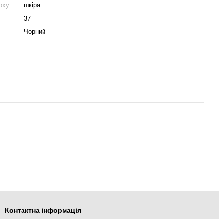
рху
шкіра
37
Чорний
Контактна інформація