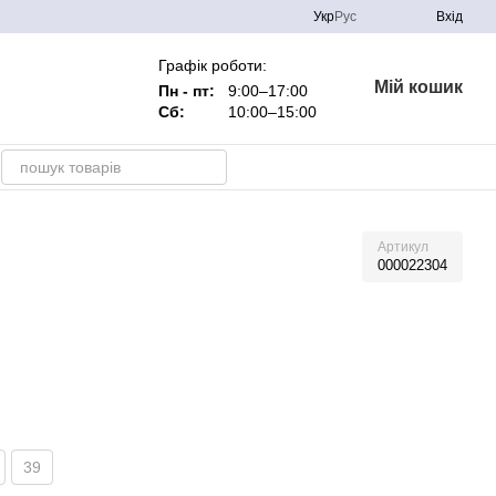
Укр
Рус
Вхід
Графік роботи:
Мій кошик
Пн - пт:
9:00–17:00
Сб:
10:00–15:00
Артикул
000022304
39