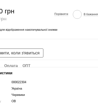
0 грн
Порівняти
В бажання
грн
для відображення накопичувальної знижки
мити, коли з'явиться
Оплата
ОПТ
истики
000022304
Україна
Черевики
у
OB