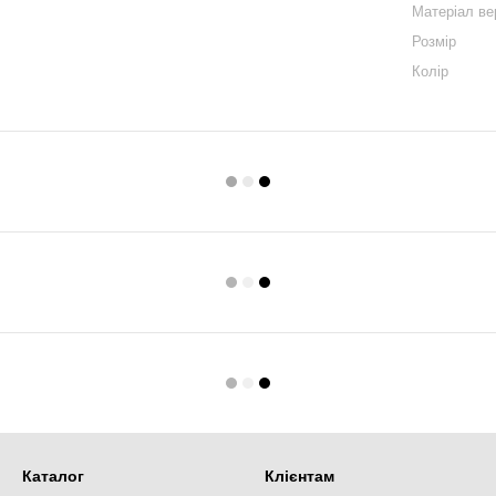
Матеріал ве
Розмір
Колір
Каталог
Клієнтам