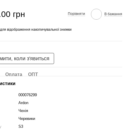
.00 грн
Порівняти
В бажання
для відображення накопичувальної знижки
мити, коли з'явиться
Оплата
ОПТ
истики
000076299
Ardon
Чехія
Черевики
у
S3