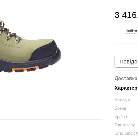
3 416
Ввійти
%
Повідо
Доставка
Характер
Артикул
Бренд
Країна
Тип товару
Клас захист