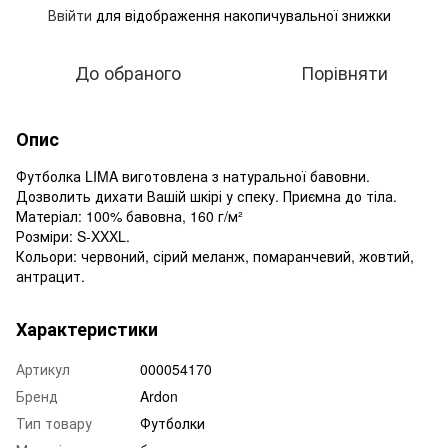
Ввійти
для відображення накопичувальної знижки
%
До обраного
Порівняти
Опис
Футболка LIMA виготовлена з натуральної бавовни.
Дозволить дихати Вашій шкірі у спеку. Приємна до тіла.
Матеріал: 100% бавовна, 160 г/м²
Розміри: S-XXXL.
Кольори: червоний, сірий меланж, помаранчевий, жовтий,
антрацит.
Характеристики
Артикул
000054170
Бренд
Ardon
Тип товару
Футболки