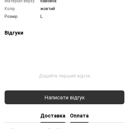
Матеріал верху
бавовна
Колір
жовтий
Розмір
L
Відгуки
Додайте перший відгук
Написати відгук
Доставка
Оплата