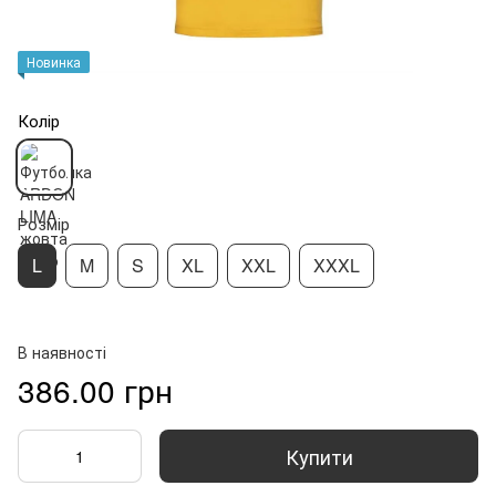
Новинка
Колір
Розмір
L
M
S
XL
XXL
XXXL
В наявності
386.00 грн
Купити