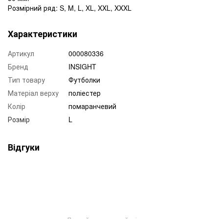
Розмірний ряд: S, M, L, XL, XXL, XXXL
Характеристики
Артикул
000080336
Бренд
INSIGHT
Тип товару
Футболки
Матеріал верху
поліестер
Колір
помаранчевий
Розмір
L
Відгуки