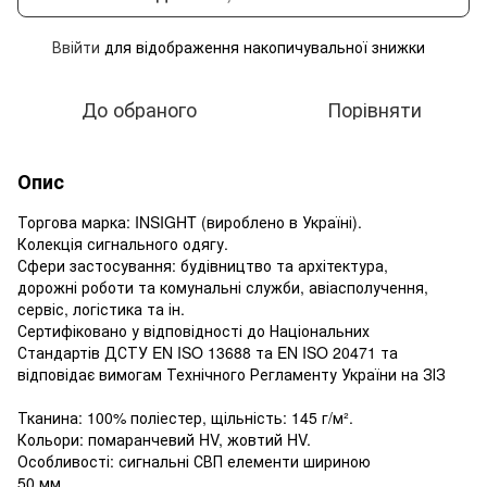
Ввійти
для відображення накопичувальної знижки
%
До обраного
Порівняти
Опис
Торгова марка: INSIGHT (вироблено в Україні).
Колекція сигнального одягу.
Сфери застосування: будівництво та архітектура,
дорожні роботи та комунальні служби, авіасполучення,
сервіс, логістика та ін.
Сертифіковано у відповідності до Національних
Стандартів ДСТУ EN ISO 13688 та EN ISO 20471 та
відповідає вимогам Технічного Регламенту України на ЗІЗ
Тканина: 100% поліестер, щільність: 145 г/м².
Кольори: помаранчевий HV, жовтий HV.
Особливості: сигнальні СВП елементи шириною
50 мм.