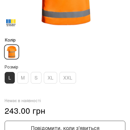
Колір
Розмір
L
M
S
XL
XXL
Немає в наявності
243.00 грн
Повідомити, коли з'явиться