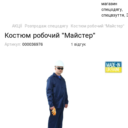
АКЦІЇ
Розпродаж спецодягу
Костюм робочий "Майстер"
Костюм робочий "Майстер"
Артикул:
000036976
1 відгук