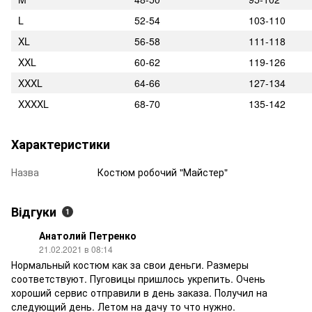
L
52-54
103-110
XL
56-58
111-118
XXL
60-62
119-126
XXXL
64-66
127-134
XXXXL
68-70
135-142
Характеристики
Назва
Костюм робочий "Майстер"
Відгуки
1
Анатолий Петренко
21.02.2021 в 08:14
Нормальный костюм как за свои деньги. Размеры
соответствуют. Пуговицы пришлось укрепить. Очень
хороший сервис отправили в день заказа. Получил на
следующий день. Летом на дачу то что нужно.