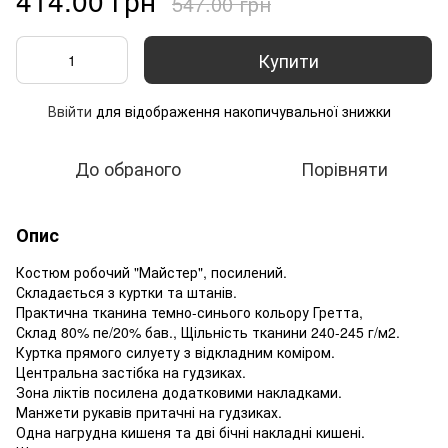
547.00 грн
Купити
Ввійти
для відображення накопичувальної знижки
%
До обраного
Порівняти
Опис
Костюм робочий "Майстер", посилений.
Складається з куртки та штанів.
Практична тканина темно-синього кольору Гретта,
Склад 80% пе/20% бав., Щільність тканини 240-245 г/м2.
Куртка прямого силуету з відкладним коміром.
Центральна застібка на гудзиках.
Зона ліктів посилена додатковими накладками.
Манжети рукавів притачні на гудзиках.
Одна нагрудна кишеня та дві бічні накладні кишені.