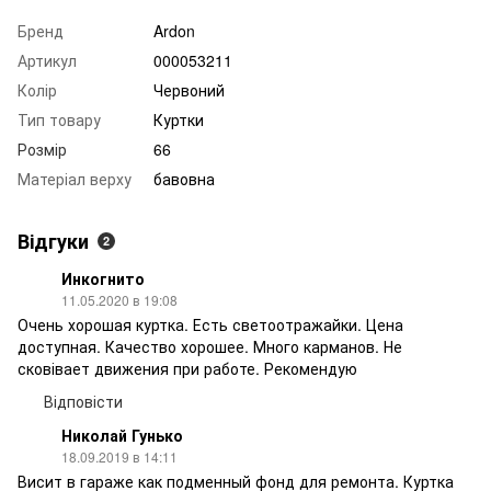
Бренд
Ardon
Артикул
000053211
Колір
Червоний
Тип товару
Куртки
Розмір
66
Матеріал верху
бавовна
Відгуки
2
Инкогнито
11.05.2020 в 19:08
Очень хорошая куртка. Есть светоотражайки. Цена
доступная. Качество хорошее. Много карманов. Не
сковівает движения при работе. Рекомендую
Відповісти
Николай Гунько
18.09.2019 в 14:11
Висит в гараже как подменный фонд для ремонта. Куртка