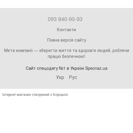
093 840-90-93
Контакти
Повна версія сайту
Мета компанії — зберегти життя та здоров'я людей, роблячи
працю безпечною!
Сайт спецодягу №1 в Україні Specnaz.ua
Укр
Рус
Інтернет-магазин створений з Хорошоп