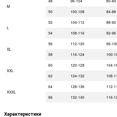
48
96-104
80-84
M
50
100-108
84-88
52
104-112
88-92
L
54
108-116
92-96
56
112-120
96-10
XL
58
116-124
100-1
60
120-128
104-1
XXL
62
124-132
108-1
64
128-136
112-1
XXXL
66
132-140
116-1
Характеристики