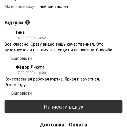
Матеріал верху
нейлон таслан
Відгуки
2
Гена
14.09.2020 в 14:52
Всё классно. Сразу видно вещь качественная. Это
чувствуется и по тому, как сидит и по пошиву. Спасибо
Відповісти
Фёдор Лихута
17.03.2020 в 10:00
Качественная рабочая куртка. Яркая и заметная.
Рекомендую
Відповісти
Написати відгук
Доставка
Оплата