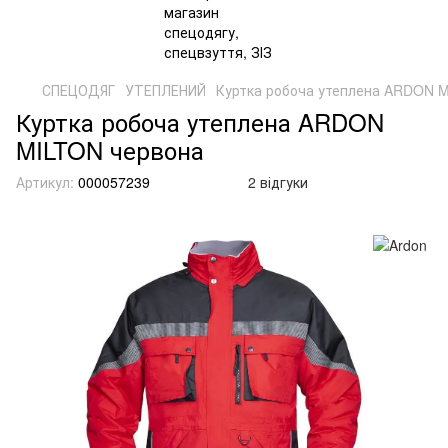
СПЕЦОДЯГ
УТЕПЛЕНИЙ
Куртка робоча утеплена ARDON 
Куртка робоча утеплена ARDON
MILTON червона
Артикул:
000057239
2 відгуки