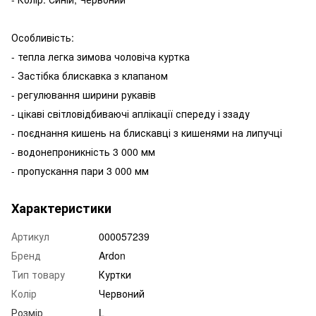
Особливість:
- тепла легка зимова чоловіча куртка
- Застібка блискавка з клапаном
- регулювання ширини рукавів
- цікаві світловідбиваючі аплікації спереду і ззаду
- поєднання кишень на блискавці з кишенями на липучці
- водонепроникність 3 000 мм
- пропускання пари 3 000 мм
Характеристики
Артикул
000057239
Бренд
Ardon
Тип товару
Куртки
Колір
Червоний
Розмір
L