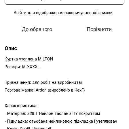
Ввійти
для відображення накопичувальної знижки
%
До обраного
Порівняти
Опис
Куртка утеплена MILTON
Розміри: M-XXXXL
Призначення: для робіт на виробництві
Торгова марка: Ardon (вироблено в Чехії)
Характеристика:
- Матеріал: 228 T Нейлон таслан з ПУ покриттям
- Підкладка: стьобана нейлоновою підкладка і утеплювач
- Колір: Синій, Червоний