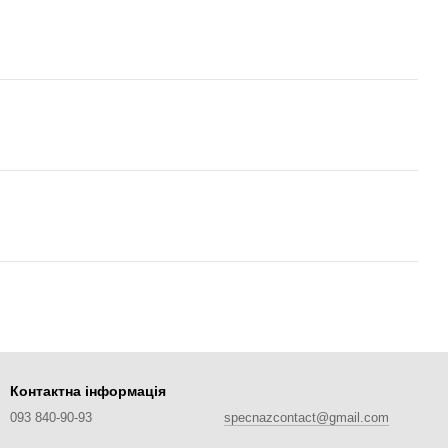
Контактна інформація
093 840-90-93
specnazcontact@gmail.com