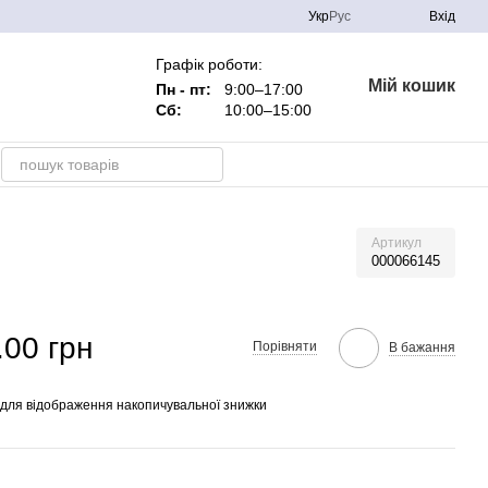
Укр
Рус
Вхід
Графік роботи:
Мій кошик
Пн - пт:
9:00–17:00
Сб:
10:00–15:00
Артикул
000066145
.00 грн
Порівняти
В бажання
для відображення накопичувальної знижки