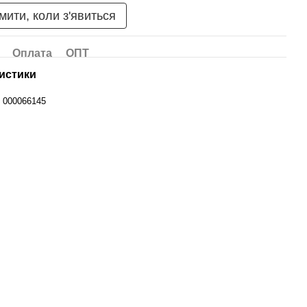
мити, коли з'явиться
Оплата
ОПТ
истики
000066145