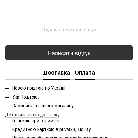
Додайте перший відгук
Написати відгук
Доставка
Оплата
Новою поштою по Україні.
Укр Поштою.
Самовивіз з нашого магазину.
Детальніше про доставку
Готівкою при отриманні.
Кредитною карткою в privat24, LiqPay.
Через касу або термінал самообслуговування