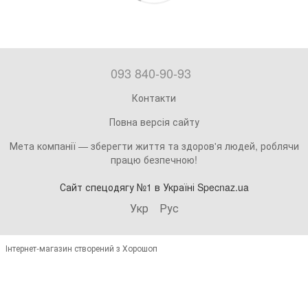
093 840-90-93
Контакти
Повна версія сайту
Мета компанії — зберегти життя та здоров'я людей, роблячи
працю безпечною!
Сайт спецодягу №1 в Україні Specnaz.ua
Укр
Рус
Інтернет-магазин створений з Хорошоп