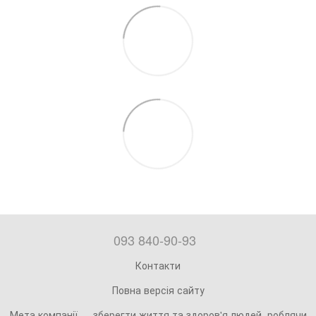
093 840-90-93
Контакти
Повна версія сайту
Мета компанії — зберегти життя та здоров'я людей, роблячи