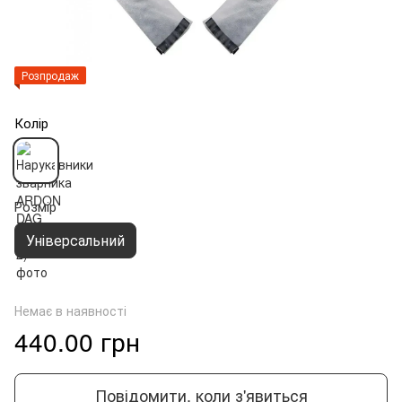
Розпродаж
Колір
Розмір
Універсальний
Немає в наявності
440.00 грн
Повідомити, коли з'явиться