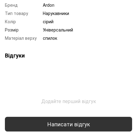
Бренд
Ardon
Тип товару
Нарукавники
Колір
сірий
Розмір
Універсальний
Матеріал верху
спилок
Відгуки
Додайте перший відгук
Написати відгук