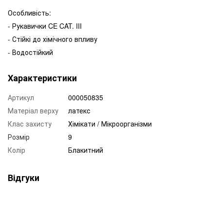
Особливість:
- Рукавички CE CAT. III
- Стійкі до хімічного впливу
- Водостійкий
Характеристики
Артикул
000050835
Матеріал верху
латекс
Клас захисту
Хімікати / Мікроорганізми
Розмір
9
Колір
Блакитний
Відгуки