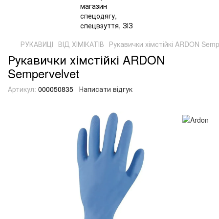
РУКАВИЦІ
ВІД ХІМІКАТІВ
Рукавички хімстійкі ARDON Semp
Рукавички хімстійкі ARDON
Sempervelvet
Артикул:
000050835
Написати відгук