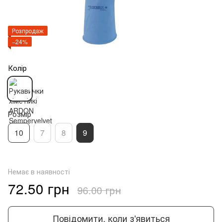
Розпродаж
−24%
Колір
Розмір
10
7
8
9
Немає в наявності
72.50 грн
96.00 грн
Повідомити, коли з'явиться