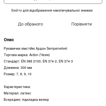
Ввійти
для відображення накопичувальної знижки
%
До обраного
Порівняти
Опис
Рукавички хімстійкі Ардон Sempervelvet
Торгова марка: Ardon (Чехія)
Стандарт: EN 388 2100, EN 374-2, EN 374-3
Довжина: 300 мм
Розмір: 7, 8, 9, 10
Характеристика:
Матеріал: латекс
Всередині: підкладка велюр