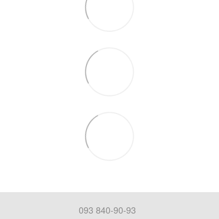
093 840-90-93