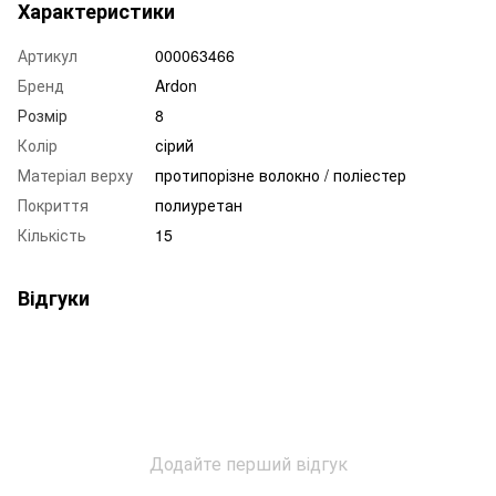
Характеристики
Артикул
000063466
Бренд
Ardon
Розмір
8
Колір
сірий
Матеріал верху
протипорізне волокно / поліестер
Покриття
полиуретан
Кількість
15
Відгуки
Додайте перший відгук