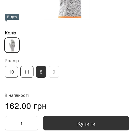
Відео
Колір
Розмір
10
11
8
9
В наявності
162.00 грн
Купити