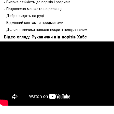
- Висока стійкість до порізів і розривів
- Подовжена манжета на резинці
- Добре сидять на руці
- Відмінний контакт з предметами
- Долоня і кінчики пальців покриті поліуретаном
Відео огляд: Рукавички від порізів Xa5c