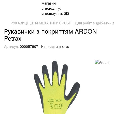
РУКАВИЦІ
ДЛЯ МЕХАНІЧНИХ РОБІТ
Для робіт з дрібними
Рукавички з покриттям ARDON
Petrax
Артикул:
000057907
Написати відгук