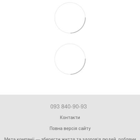
093 840-90-93
Контакти
Повна версія сайту
Мета компанії — зберегти життя та здоров'я людей, роблячи