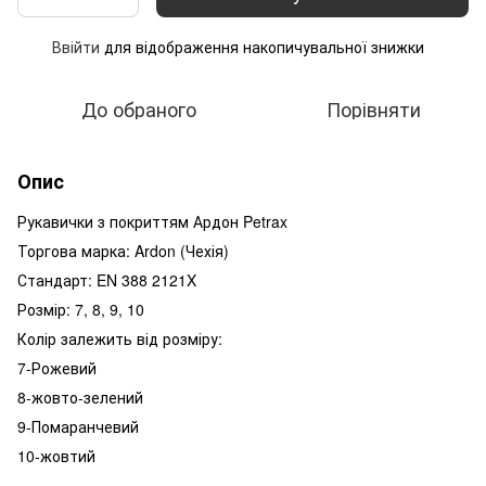
Ввійти
для відображення накопичувальної знижки
%
До обраного
Порівняти
Опис
Рукавички з покриттям Ардон Petrax
Торгова марка: Ardon (Чехія)
Стандарт: EN 388 2121X
Розмір: 7, 8, 9, 10
Колір залежить від розміру:
7-Рожевий
8-жовто-зелений
9-Помаранчевий
10-жовтий