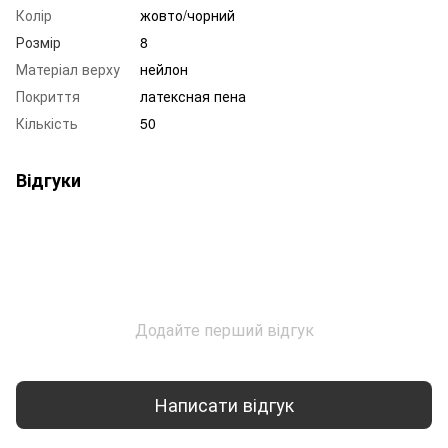
Колір
жовто/чорний
Розмір
8
Матеріал верху
нейлон
Покриття
латексная пена
Кількість
50
Відгуки
Додайте перший відгук
Написати відгук