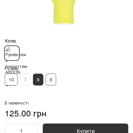
Колір
Розмір
10
7
8
9
В наявності
125.00 грн
Купити