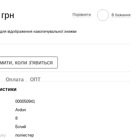
 грн
Порівняти
В бажання
для відображення накопичувальної знижки
мити, коли з'явиться
Оплата
ОПТ
истики
000050941
Ardon
8
Білий
рху
поліестер