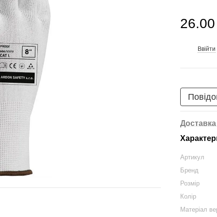
26.00
Ввійти
%
Повідо
Доставка
Характер
Артикул
Бренд
Розмір
Колір
Матеріал ве