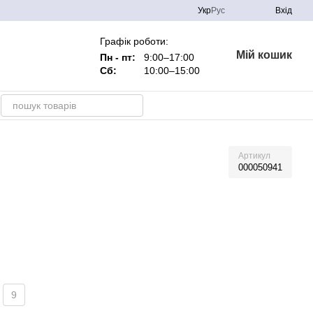
Укр
Рус
Вхід
Графік роботи:
Мій кошик
Пн - пт:
9:00–17:00
Сб:
10:00–15:00
Артикул
000050941
9