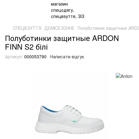
СПЕЦВЗУТТЯ
ДЕМІСЕЗОННЕ
Полуботинки защитные ARDO
Полуботинки защитные ARDON
FINN S2 білі
Артикул:
000053790
Написати відгук