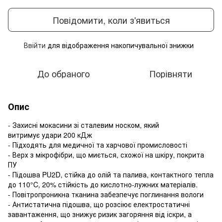
Повідомити, коли з'явиться
Ввійти
для відображення накопичувальної знижки
%
До обраного
Порівняти
Опис
- Захисні мокасини зі сталевим носком, який
витримує удари 200 кДж
- Підходять для медичної та харчової промисловості
- Верх з мікрофібри, що миється, схожої на шкіру, покрита
ПУ
- Підошва PU2D, стійка до олій та палива, контактного тепла
до 110°C, 20% стійкість до кислотно-лужних матеріалів.
- Повітропроникна тканина забезпечує поглинання вологи
- Антистатична підошва, що розсіює електростатичні
завантаження, що знижує ризик загоряння від іскри, а