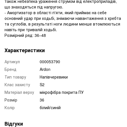
також небезпека ураження струмом від електроприладів,
що знаходяться під напругою.
- Амортизатор в області п'яти, який приймає на себе
основний удар при ходьбі, знімаючи навантаження з хребта
та суглобів, в результаті ноги людини менше втомлюються
навіть при тривалій ходьбі.
Розмірний ряд: 36–48
Характеристики
Артикул
000053790
Бренд
Ardon
Тип товару
Напівчеревики
Клас захисту
S2
Матеріал верху
мікрофібра покрита ПУ
Розмір
36
Колір
білий/синій
Відгуки