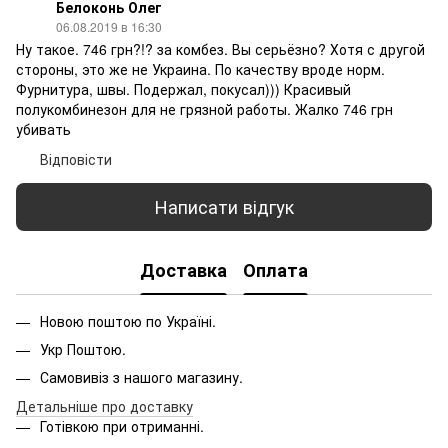
Белоконь Олег
06.08.2019 в 16:30
Ну такое. 746 грн?!? за комбез. Вы серьёзно? Хотя с другой
стороны, это же не Украина. По качеству вроде норм.
Фурнитура, швы. Подержал, покусал))) Красивый
полукомбинезон для не грязной работы. Жалко 746 грн
убивать
Відповісти
Написати відгук
Доставка
Оплата
Новою поштою по Україні.
Укр Поштою.
Самовивіз з нашого магазину.
Детальніше про доставку
Готівкою при отриманні.