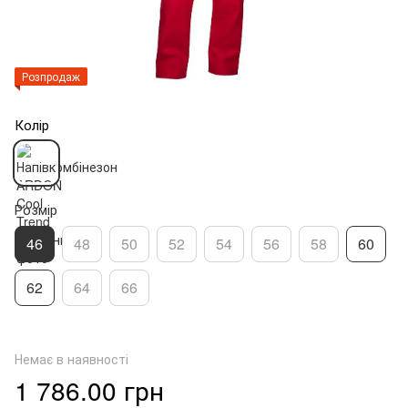
Розпродаж
Колір
Розмір
46
48
50
52
54
56
58
60
62
64
66
Немає в наявності
1 786.00 грн