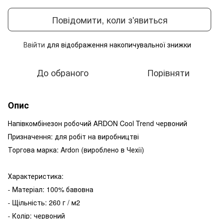
Повідомити, коли з'явиться
Ввійти
для відображення накопичувальної знижки
%
До обраного
Порівняти
Опис
Напівкомбінезон робочий ARDON Cool Trend червоний
Призначення: для робіт на виробництві
Торгова марка: Ardon (вироблено в Чехії)
Характеристика:
- Матеріал: 100% бавовна
- Щільність: 260 г / м2
- Колір: червоний