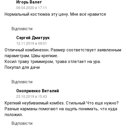
Игорь Валет
09.04.2020 в 17:11
Нормальный костюмза эту цену. Мне всё нравится
Відповісти
Сергей Дмитрук
12.11.2019 в 09:01
Отличный комбинезон. Размер соответствует заявленным
параметрам. Швы крепкие.
Косил траву триммером, трава отлетает на ура.
Покупал для дачи
Відповісти
Оноприенко Виталий
23.10.2019 в 15:43
Крепкий неубиваемый комбез. Стильный Что еще нужно?
Разные карманы помогают на ощупь понимать, что куда
положил.
Відповісти