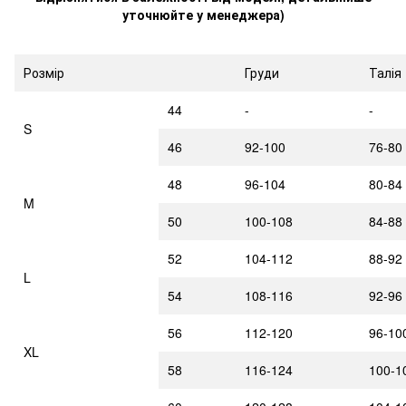
уточнюйте у менеджера)
Розмір
Груди
Талія
44
-
-
S
46
92-100
76-80
48
96-104
80-84
M
50
100-108
84-88
52
104-112
88-92
L
54
108-116
92-96
56
112-120
96-10
XL
58
116-124
100-1