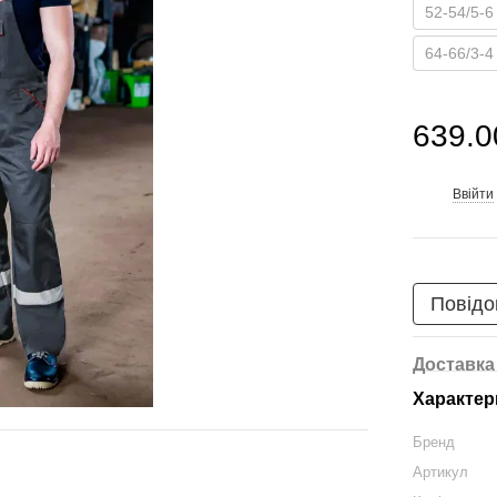
52-54/5-6
64-66/3-4
639.0
Ввійти
%
Повідо
Доставка
Характер
Бренд
Артикул