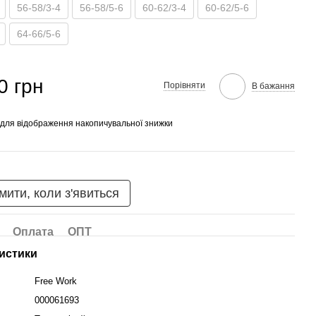
56-58/3-4
56-58/5-6
60-62/3-4
60-62/5-6
64-66/5-6
0 грн
Порівняти
В бажання
для відображення накопичувальної знижки
мити, коли з'явиться
Оплата
ОПТ
истики
Free Work
000061693