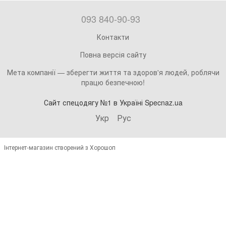
093 840-90-93
Контакти
Повна версія сайту
Мета компанії — зберегти життя та здоров'я людей, роблячи
працю безпечною!
Сайт спецодягу №1 в Україні Specnaz.ua
Укр
Рус
Інтернет-магазин створений з Хорошоп