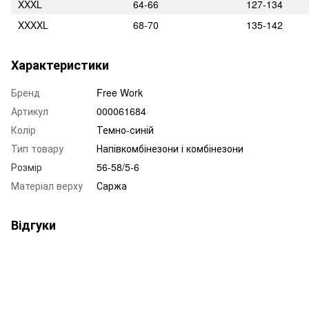
XXXL
64-66
127-134
XXXXL
68-70
135-142
Характеристики
Бренд
Free Work
Артикул
000061684
Колір
Темно-синій
Тип товару
Напівкомбінезони і комбінезони
Розмір
56-58/5-6
Матеріал верху
Саржа
Відгуки