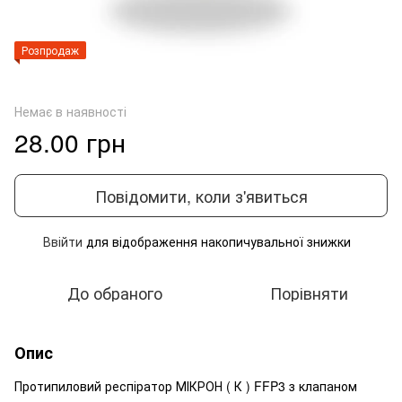
Розпродаж
Немає в наявності
28.00 грн
Повідомити, коли з'явиться
Ввійти
для відображення накопичувальної знижки
%
До обраного
Порівняти
Опис
Протипиловий респіратор МІКРОН ( К ) FFP3 з клапаном