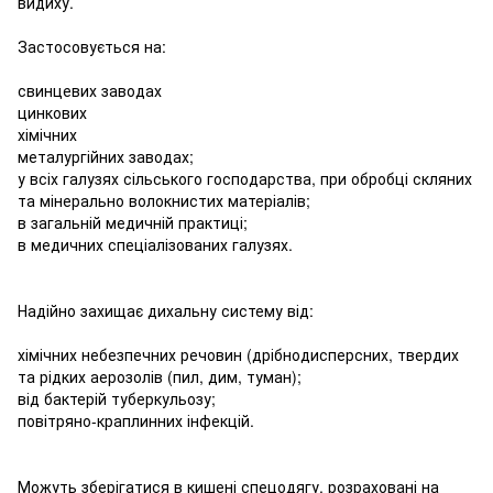
видиху.
Застосовується на:
свинцевих заводах
цинкових
хімічних
металургійних заводах;
у всіх галузях сільського господарства, при обробці скляних
та мінерально волокнистих матеріалів;
в загальній медичній практиці;
в медичних спеціалізованих галузях.
Надійно захищає дихальну систему від:
хімічних небезпечних речовин (дрібнодисперсних, твердих
та рідких аерозолів (пил, дим, туман);
від бактерій туберкульозу;
повітряно-краплинних інфекцій.
Можуть зберігатися в кишені спецодягу, розраховані на