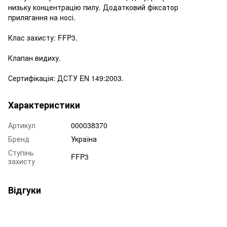
низьку концентрацію пилу. Додатковий фіксатор
прилягання на носі.
Клас захисту: FFP3.
Клапан видиху.
Сертифікація: ДСТУ EN 149:2003.
Характеристики
Артикул
000038370
Бренд
Україна
Ступінь
FFP3
захисту
Відгуки