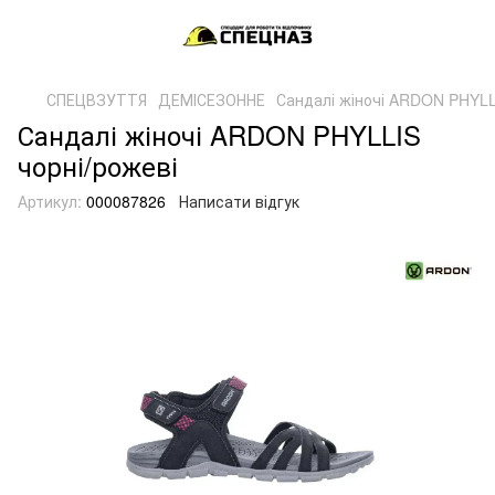
СПЕЦВЗУТТЯ
ДЕМІСЕЗОННЕ
Сандалі жіночі ARDON PHYLL
Сандалі жіночі ARDON PHYLLIS
чорні/рожеві
Артикул:
000087826
Написати відгук