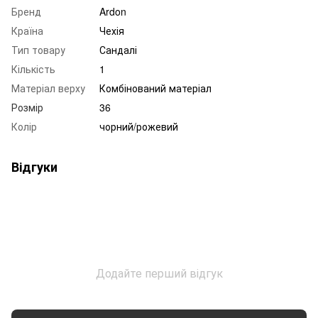
Бренд
Ardon
Країна
Чехія
Тип товару
Сандалі
Кількість
1
Матеріал верху
Комбінований матеріал
Розмір
36
Колір
чорний/рожевий
Відгуки
Додайте перший відгук