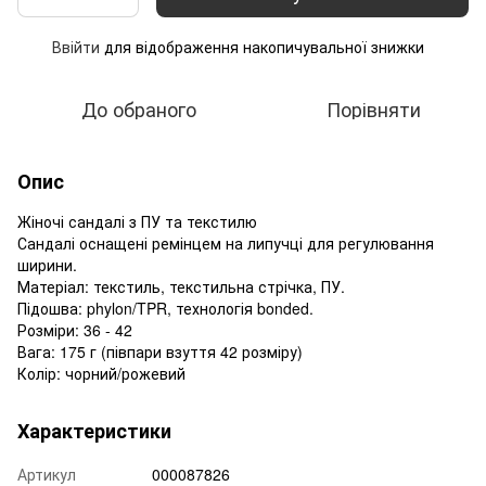
Ввійти
для відображення накопичувальної знижки
%
До обраного
Порівняти
Опис
Жіночі сандалі з ПУ та текстилю
Сандалі оснащені ремінцем на липучці для регулювання
ширини.
Матеріал: текстиль, текстильна стрічка, ПУ.
Підошва: phylon/TPR, технологія bonded.
Розміри: 36 - 42
Вага: 175 г (півпари взуття 42 розміру)
Колір: чорний/рожевий
Характеристики
Артикул
000087826