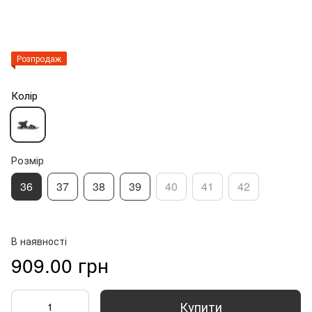
Розпродаж
Колір
Розмір
36
37
38
39
40
41
42
В наявності
909.00 грн
Купити