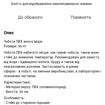
Ввійти
для відображення накопичувальної знижки
%
До обраного
Порівняти
Опис
Чоботи ПВХ жіночі Імідж
Розміри: 36-41
Чоботи ПВХ набагато легше, ніж гумові чоботи, також вони
стійкі до знижених температур. Рекомендовані для захисту
від води і підвищеної вологи, бруду а також від
неагресивних розчинів. Застосовують в різних
сферах - в побуті, на хімічних виробництвах, в лабораторіях і
пожежних частинах.
Характеристика:
- Матеріал верху: ПВХ (полівінілхлорид)
- Висота: 34 см
Особливість:
- Стійкі до стирання підошви;