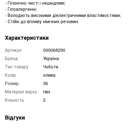
- Гігієнічно чисті і нешкідливі;
- Гіпоалергенні;
- Володіють високими діелектричними властивостями;
- Стійкі до впливу хімічних речовин.
Характеристики
Артикул
000068290
Бренд
Україна
Тип товару
Чоботи
Колір
олива
Розмір
36
Матеріал верху
пвх
Кількість
2
Відгуки