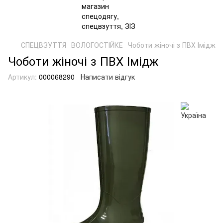
СПЕЦВЗУТТЯ
ВОЛОГОСТІЙКЕ
Чоботи жіночі з ПВХ Імідж
Чоботи жіночі з ПВХ Імідж
Артикул:
000068290
Написати відгук