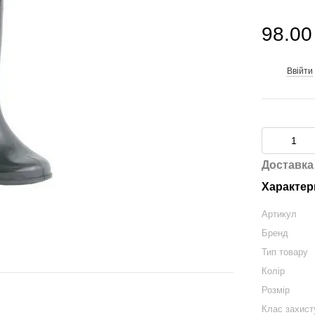
98.00
Ввійти
%
Доставка
Характер
Артикул
Бренд
Тип товару
Колір
Розмір
Клас захист