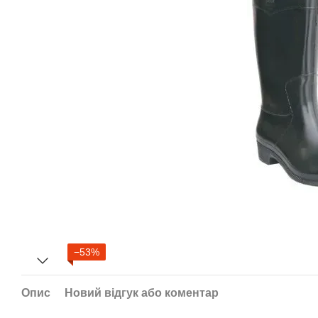
−53%
Опис
Новий відгук або коментар