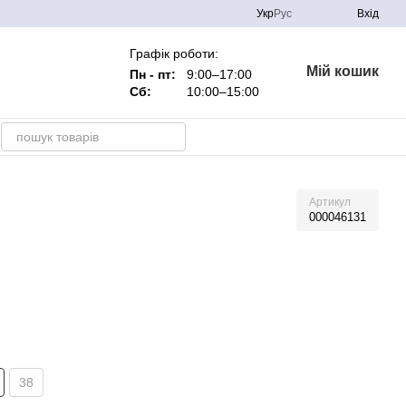
Укр
Рус
Вхід
Графік роботи:
Мій кошик
Пн - пт:
9:00–17:00
Сб:
10:00–15:00
Артикул
000046131
38