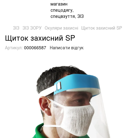
ЗІЗ
ЗІЗ ЗОРУ
Окуляри захисні
Щиток захисний SP
Щиток захисний SP
Артикул:
000066587
Написати відгук