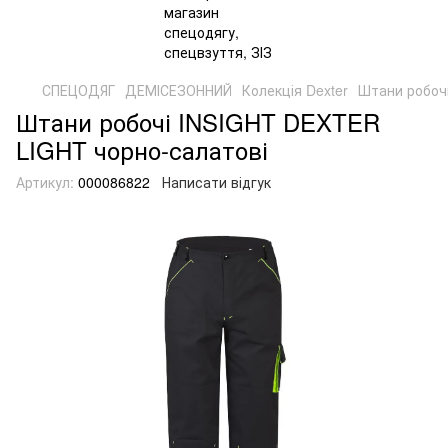
СПЕЦОДЯГ
ДЕМІСЕЗОННИЙ
Колекція Dexter
Штани робоч
Штани робочі INSIGHT DEXTER
LIGHT чорно-салатові
Артикул:
000086822
Написати відгук