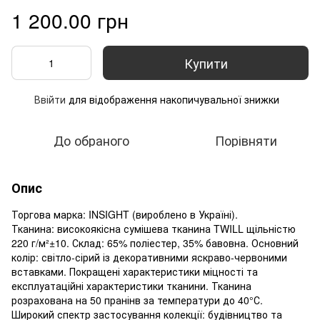
1 200.00 грн
Купити
Ввійти
для відображення накопичувальної знижки
%
До обраного
Порівняти
Опис
Торгова марка: INSIGHT (вироблено в Україні).
Тканина: високоякісна сумішева тканина TWILL щільністю
220 г/м²±10. Склад: 65% поліестер, 35% бавовна. Основний
колір: світло-сірий із декоративними яскраво-червоними
вставками. Покращені характеристики міцності та
експлуатаційні характеристики тканини. Тканина
розрахована на 50 пранінв за температури до 40°С.
Широкий спектр застосування колекції: будівництво та