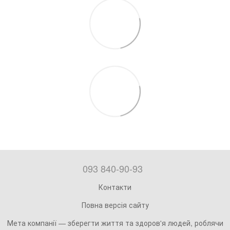
093 840-90-93
Контакти
Повна версія сайту
Мета компанії — зберегти життя та здоров'я людей, роблячи