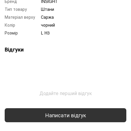
Бренд
INSIGHT
Тип товару
Штани
Матеріал верху
Саржа
Колір
чорний
Розмір
L H3
Відгуки
Додайте перший відгук
Написати відгук