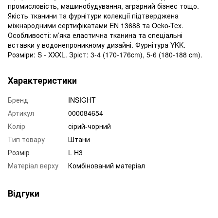
промисловість, машинобудування, аграрний бізнес тощо.
Якість тканини та фурнітури колекції підтверджена
міжнародними сертифікатами EN 13688 та Oeko-Tex.
Особливості: м’яка еластична тканина та спеціальні
вставки у водонепроникному дизайні. Фурнітура YKK.
Розміри: S - XXXL. Зріст: 3-4 (170-176cm), 5-6 (180-188 cm).
Характеристики
Бренд
INSIGHT
Артикул
000084654
Колір
сірий-чорний
Тип товару
Штани
Розмір
L H3
Матеріал верху
Комбінований матеріал
Відгуки