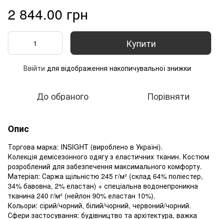
2 844.00 грн
Купити
Ввійти
для відображення накопичувальної знижки
%
До обраного
Порівняти
Опис
Торгова марка: INSIGHT (вироблено в Україні).
Колекція демісезонного одягу з еластичних тканин. Костюм
розроблений для забезпечення максимального комфорту.
Матеріал: Саржа щільністю 245 г/м² (склад 64% поліестер,
34% бавовна, 2% еластан) + спеціальна водонепроникна
тканина 240 г/м² (нейлон 90% еластан 10%).
Кольори: сірий/чорний, білий/чорний, червоний/чорний.
Сфери застосування: будівництво та архітектура, важка