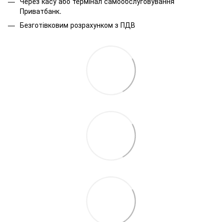
Через касу або термінал самообслуговування
Приватбанк.
Безготівковим розрахунком з ПДВ