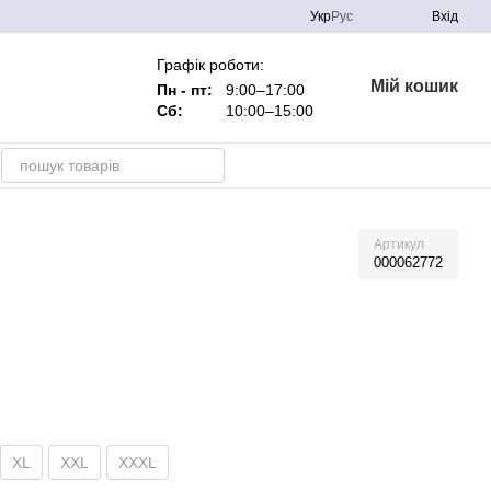
Укр
Рус
Вхід
Графік роботи:
Мій кошик
Пн - пт:
9:00–17:00
Сб:
10:00–15:00
Артикул
000062772
XL
XXL
XXXL