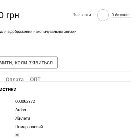
0 грн
Порівняти
В бажання
для відображення накопичувальної знижки
мити, коли з'явиться
Оплата
ОПТ
истики
000062772
Ardon
Жилети
Помаранчевий
M