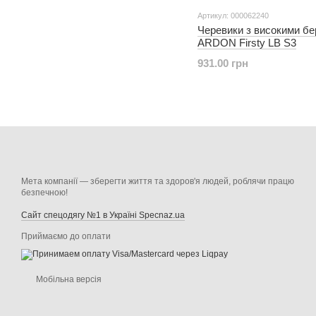
Артикул: 000062240
Черевики з високими б
ARDON Firsty LB S3
931.00 грн
Мета компанії — зберегти життя та здоров'я людей, роблячи працю
безпечною!
Сайт спецодягу №1 в Україні Specnaz.ua
Приймаємо до оплати
Мобільна версія