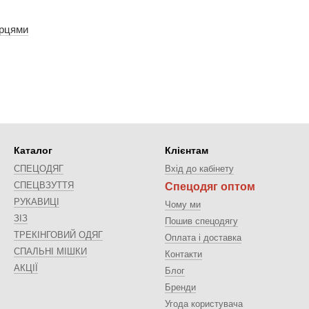
ерцями
Каталог
Клієнтам
СПЕЦОДЯГ
Вхід до кабінету
СПЕЦВЗУТТЯ
Спецодяг оптом
РУКАВИЦІ
Чому ми
ЗІЗ
Пошив спецодягу
ТРЕКІНГОВИЙ ОДЯГ
Оплата і доставка
СПАЛЬНІ МІШКИ
Контакти
АКЦІЇ
Блог
Бренди
Угода користувача