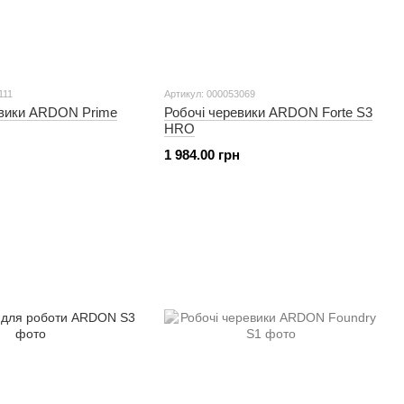
111
Артикул: 000053069
евики ARDON Prime
Робочі черевики ARDON Forte S3
HRO
1 984.00 грн