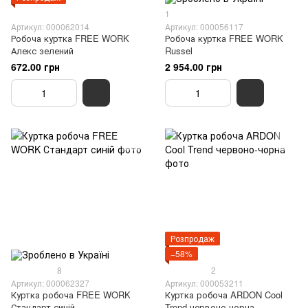
1
Артикул: 000062014
Артикул: 000056117
Робоча куртка FREE WORK
Робоча куртка FREE WORK
Алекс зелений
Russel
672.00 грн
2 954.00 грн
Розпродаж
−58%
8
2
Артикул: 000062327
Артикул: 000053211
Куртка робоча FREE WORK
Куртка робоча ARDON Cool
Стандарт синій
Trend червоно-чорна