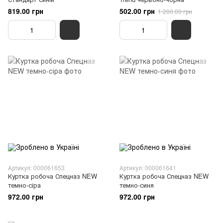
819.00 грн
502.00 грн
1 200.00 грн
Артикул: 000061653
Артикул: 000061641
Куртка робоча Спецназ NEW
Куртка робоча Спецназ NEW
темно-сіра
темно-синя
972.00 грн
972.00 грн