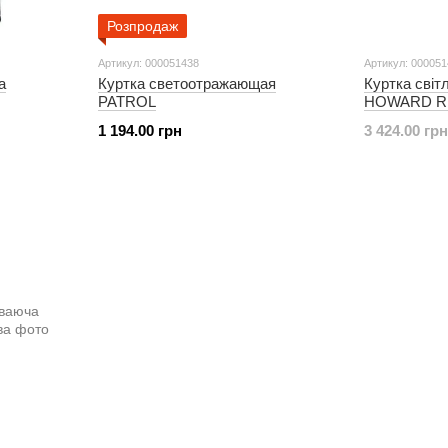
Розпродаж
Артикул: 000051438
Артикул: 00005
а
Куртка светоотражающая
Куртка світ
PATROL
HOWARD R
1 194.00 грн
3 424.00 грн