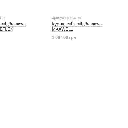
1427
Артикул: 000054570
ловідбиваюча
Куртка світловідбиваюча
EFLEX
MAXWELL
1 087.00 грн