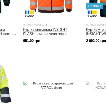
Новинка
Артикул: 000081075
Артикул: 00008
ьна
Куртка сигнальна INSIGHT
Куртка утеп
H жовта
FLASH помаранчево-чорна
INSIGHT W
помаранчева
951.00 грн
2 692.00 грн