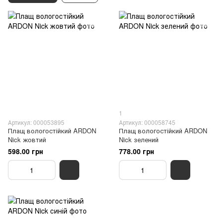
1
Артикул: 000053895
Артикул: 000058745
Плащ вологостійкий ARDON
Плащ вологостійкий ARDON
Nick жовтий
Nick зелений
598.00 грн
778.00 грн