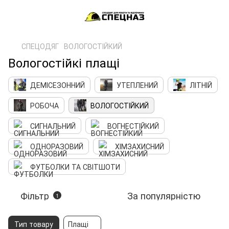
СПЕЦОДЯГ
ВОЛОГОСТІЙКИЙ
Вологостійкі плащі
ДЕМІСЕЗОННИЙ
УТЕПЛЕНИЙ
ЛІТНІЙ
РОБОЧА
ВОЛОГОСТІЙКИЙ
СИГНАЛЬНИЙ
ВОГНЕСТІЙКИЙ
ОДНОРАЗОВИЙ
ХІМЗАХИСНИЙ
ФУТБОЛКИ ТА СВІТШОТИ
Фільтр
За популярністю
1
Тип товару
Плащі