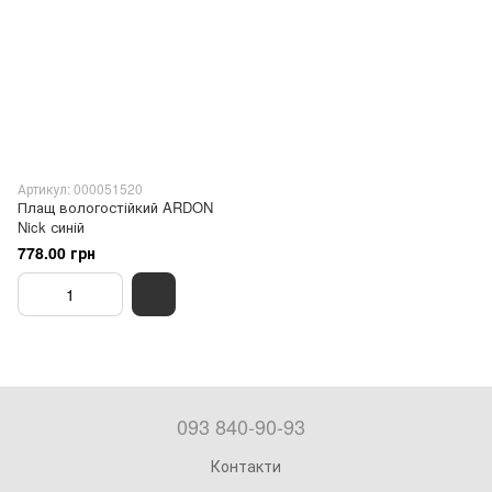
Артикул: 000051520
Плащ вологостійкий ARDON
Nick синій
778.00 грн
093 840-90-93
Контакти