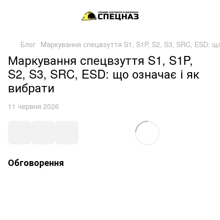
Блог
Маркування спецвзуття S1, S1P, S2, S3, SRC, ESD: що
Маркування спецвзуття S1, S1P,
S2, S3, SRC, ESD: що означає і як
вибрати
11 червня 2026
Обговорення