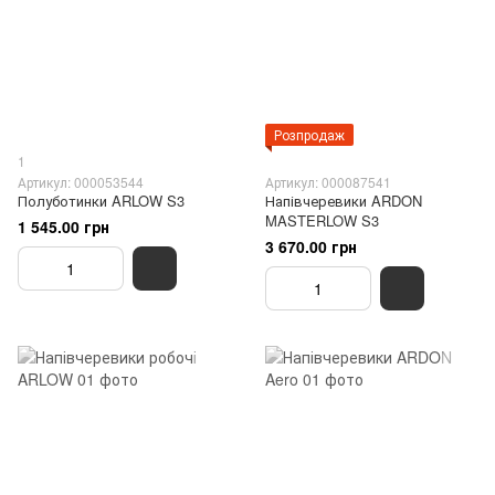
Розпродаж
1
Артикул: 000053544
Артикул: 000087541
Полуботинки ARLOW S3
Напівчеревики ARDON
MASTERLOW S3
1 545.00 грн
3 670.00 грн