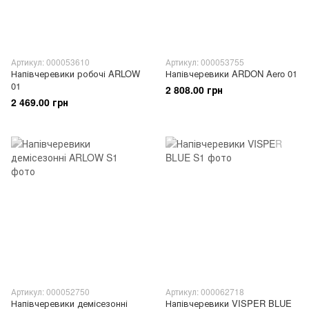
Артикул: 000053610
Артикул: 000053755
Напівчеревики робочі ARLOW
Напівчеревики ARDON Aero 01
01
2 808.00 грн
2 469.00 грн
Артикул: 000052750
Артикул: 000062718
Напівчеревики демісезонні
Напівчеревики VISPER BLUE