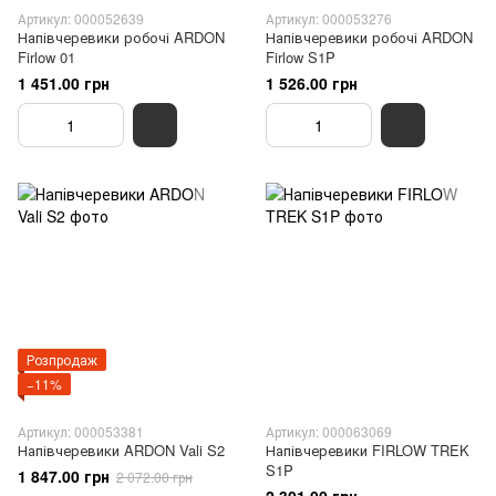
Артикул: 000052639
Артикул: 000053276
Напівчеревики робочі ARDON
Напівчеревики робочі ARDON
Firlow 01
Firlow S1P
1 451.00 грн
1 526.00 грн
Розпродаж
−11%
Артикул: 000053381
Артикул: 000063069
Напівчеревики ARDON Vali S2
Напівчеревики FIRLOW TREK
S1P
1 847.00 грн
2 072.00 грн