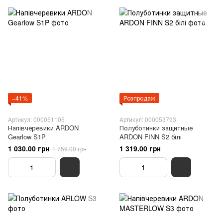
−41%
Розпродаж
Артикул: 000051105
Артикул: 000053793
Напівчеревики ARDON
Полуботинки защитные
Gearlow S1P
ARDON FINN S2 білі
1 030.00 грн
1 319.00 грн
1 759.00 грн