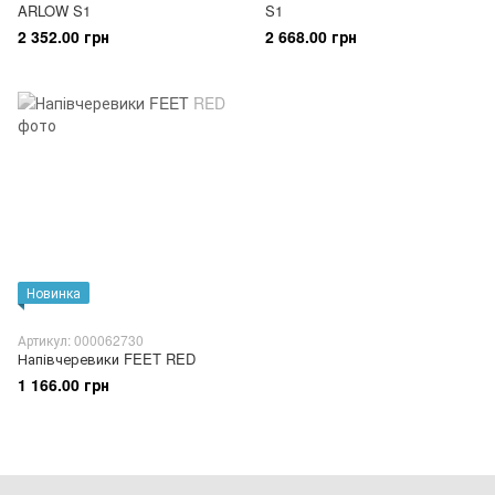
ARLOW S1
S1
2 352.00 грн
2 668.00 грн
Новинка
Артикул: 000062730
Напівчеревики FEET RED
1 166.00 грн