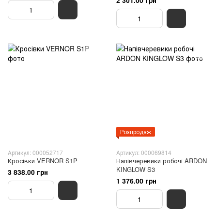
2 301.00 грн
Розпродаж
Артикул: 000052717
Артикул: 000069814
Кросівки VERNOR S1P
Напівчеревики робочі ARDON
KINGLOW S3
3 838.00 грн
1 376.00 грн