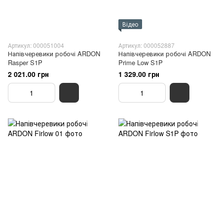
Відео
Артикул: 000051004
Артикул: 000052887
Напівчеревики робочі ARDON
Напівчеревики робочі ARDON
Rasper S1P
Prime Low S1P
2 021.00 грн
1 329.00 грн