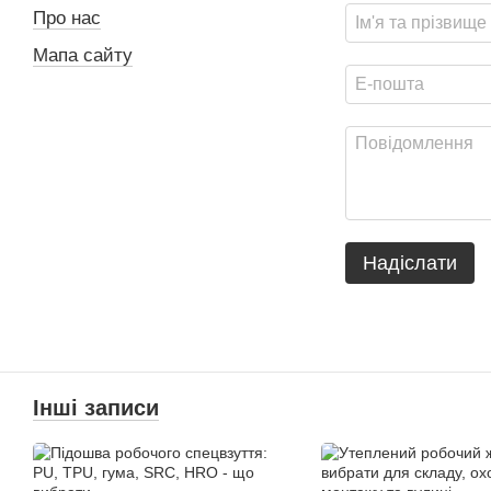
Про нас
Мапа сайту
Надіслати
Інші записи