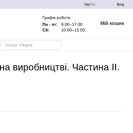
Укр
Рус
Вхід
Графік роботи:
Мій кошик
Пн - пт:
9:00–17:00
Сб:
10:00–15:00
а виробництві. Частина II.