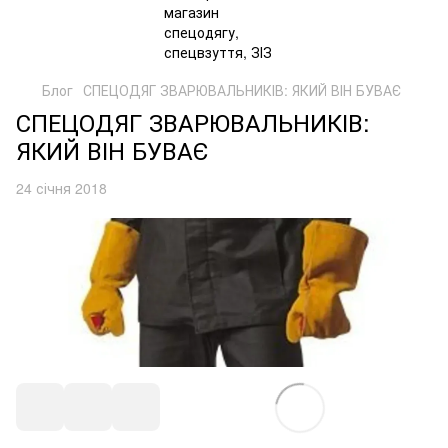
Блог
СПЕЦОДЯГ ЗВАРЮВАЛЬНИКІВ: ЯКИЙ ВІН БУВАЄ
СПЕЦОДЯГ ЗВАРЮВАЛЬНИКІВ:
ЯКИЙ ВІН БУВАЄ
24 січня 2018