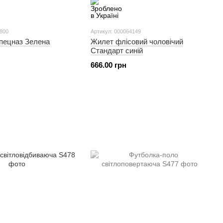
9800
Артикул: 000064149
пецназ Зелена
Жилет флісовий чоловічий
Стандарт синій
666.00 грн