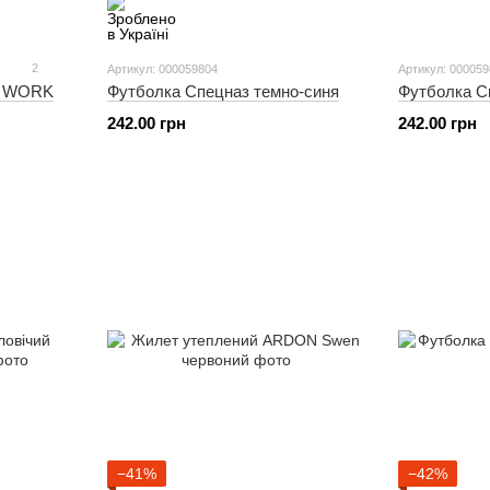
2
Артикул: 000059804
Артикул: 00005
E WORK
Футболка Спецназ темно-синя
Футболка С
242.00 грн
242.00 грн
−41%
−42%