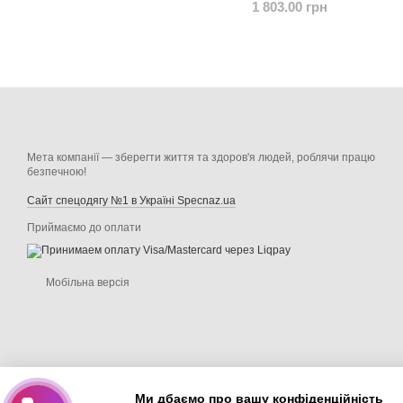
1 803.00 грн
Мета компанії — зберегти життя та здоров'я людей, роблячи працю
безпечною!
Сайт спецодягу №1 в Україні Specnaz.ua
Приймаємо до оплати
Мобільна версія
Ми дбаємо про вашу конфіденційність